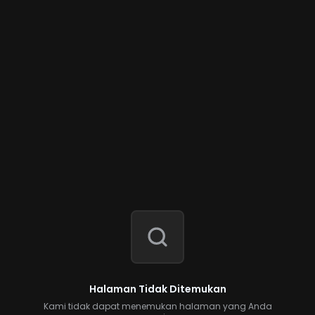
Halaman Tidak Ditemukan
Kami tidak dapat menemukan halaman yang Anda