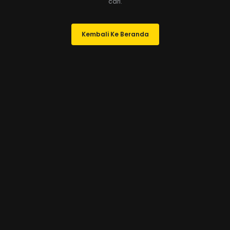
cari.
Kembali Ke Beranda