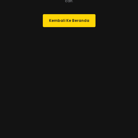
cari.
Kembali Ke Beranda