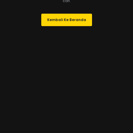
cari.
Kembali Ke Beranda