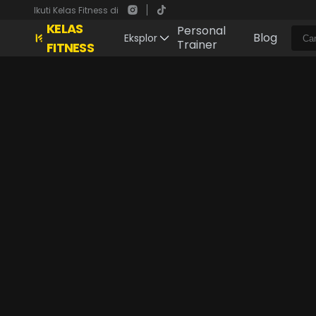
Ikuti Kelas Fitness di
KELAS
Personal
Blog
Eksplor
Trainer
FITNESS