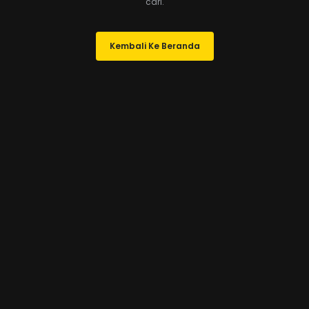
cari.
Kembali Ke Beranda