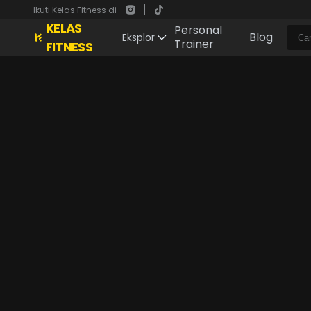
Ikuti Kelas Fitness di
KELAS
Personal
Blog
Eksplor
Trainer
FITNESS