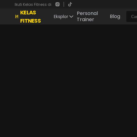
Ikuti Kelas Fitness di
KELAS
Personal
Blog
Eksplor
Trainer
FITNESS