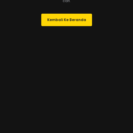
cari.
Kembali Ke Beranda