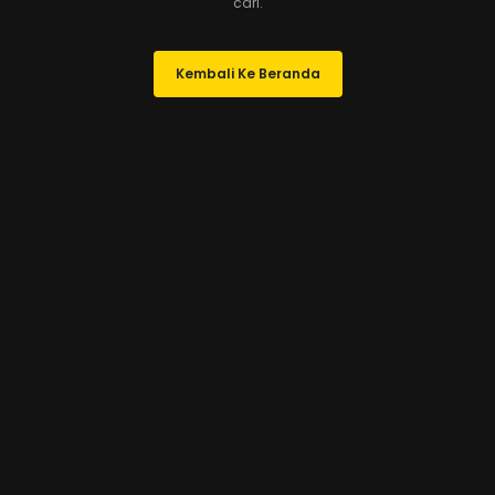
cari.
Kembali Ke Beranda