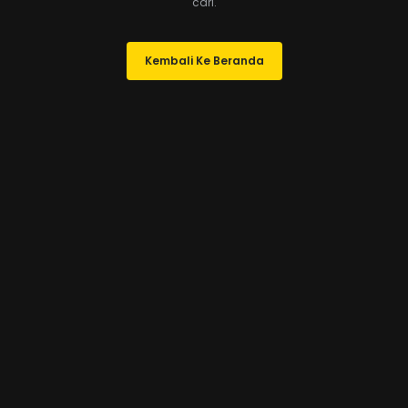
cari.
Kembali Ke Beranda