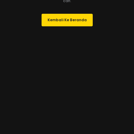
cari.
Kembali Ke Beranda