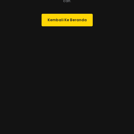
cari.
Kembali Ke Beranda