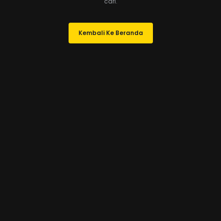
cari.
Kembali Ke Beranda