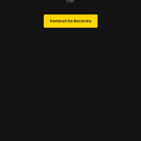
cari.
Kembali Ke Beranda