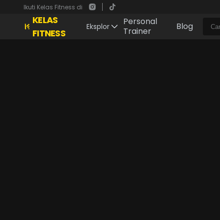
Ikuti Kelas Fitness di
KELAS
Personal
Blog
Eksplor
Trainer
FITNESS