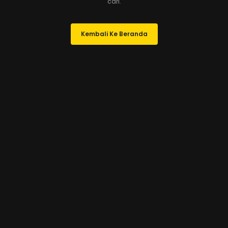
cari.
Kembali Ke Beranda