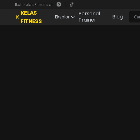
Ikuti Kelas Fitness di
KELAS
Personal
Blog
Eksplor
Trainer
FITNESS