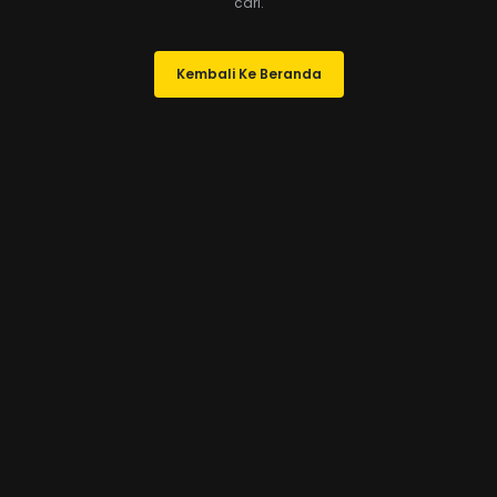
cari.
Kembali Ke Beranda