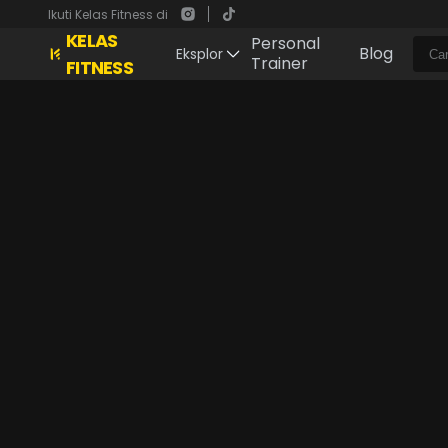
Ikuti Kelas Fitness di
KELAS
Personal
Blog
Eksplor
Trainer
FITNESS