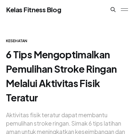
Kelas Fitness Blog
KESEHATAN
6 Tips Mengoptimalkan
Pemulihan Stroke Ringan
Melalui Aktivitas Fisik
Teratur
Aktivitas fisik teratur dapat membantu
pemulihan stroke ringan. Simak 6 tips latihan
aman untuk meningkatkan keseimbangan dan