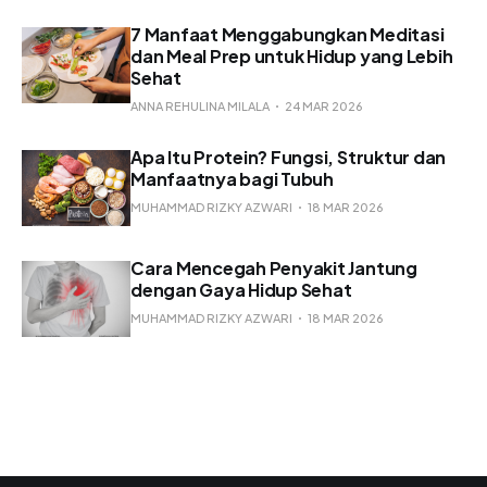
7 Manfaat Menggabungkan Meditasi
dan Meal Prep untuk Hidup yang Lebih
Sehat
ANNA REHULINA MILALA
24 MAR 2026
Apa Itu Protein? Fungsi, Struktur dan
Manfaatnya bagi Tubuh
MUHAMMAD RIZKY AZWARI
18 MAR 2026
Cara Mencegah Penyakit Jantung
dengan Gaya Hidup Sehat
MUHAMMAD RIZKY AZWARI
18 MAR 2026