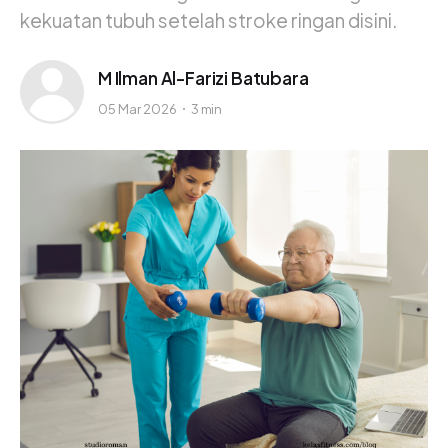
kekuatan tubuh setelah stroke ringan disini.
M Ilman Al-Farizi Batubara
05 Mar 2026
3 min