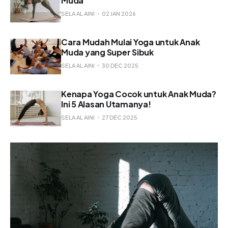
Muda
SELA AL AINI
02 JAN 2026
Cara Mudah Mulai Yoga untuk Anak
Muda yang Super Sibuk
SELA AL AINI
30 DEC 2025
Kenapa Yoga Cocok untuk Anak Muda?
Ini 5 Alasan Utamanya!
SELA AL AINI
27 DEC 2025