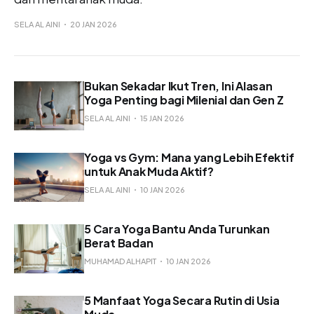
SELA AL AINI
20 JAN 2026
Bukan Sekadar Ikut Tren, Ini Alasan
Yoga Penting bagi Milenial dan Gen Z
SELA AL AINI
15 JAN 2026
Yoga vs Gym: Mana yang Lebih Efektif
untuk Anak Muda Aktif?
SELA AL AINI
10 JAN 2026
5 Cara Yoga Bantu Anda Turunkan
Berat Badan
MUHAMAD ALHAPIT
10 JAN 2026
5 Manfaat Yoga Secara Rutin di Usia