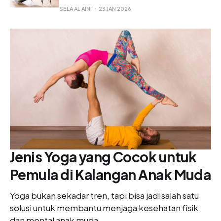
SELA AL AINI
23 JAN 2026
Jenis Yoga yang Cocok untuk
Pemula di Kalangan Anak Muda
Yoga bukan sekadar tren, tapi bisa jadi salah satu
solusi untuk membantu menjaga kesehatan fisik
dan mental anak muda.