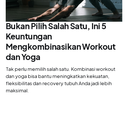
Bukan Pilih Salah Satu, Ini 5
Keuntungan
Mengkombinasikan Workout
dan Yoga
Tak perlu memilih salah satu. Kombinasi workout
dan yoga bisa bantu meningkatkan kekuatan,
fleksibilitas dan recovery tubuh Anda jadi lebih
maksimal.
ANNA REHULINA MILALA
23 DEC 2025
4 Peran Yoga dalam Menyeimbangkan