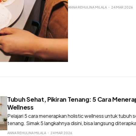
ANNA REHULINA MILALA
24 MAR 2026
Tubuh Sehat, Pikiran Tenang: 5 Cara Menera
Wellness
Pelajari 5 cara menerapkan holistic wellness untuk tubuh s
tenang. Simak 5 langkahnya disini, bisa langsung diterapk
ANNA REHULINA MILALA
24 MAR 2026