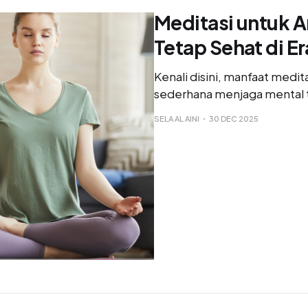
Meditasi untuk A
Tetap Sehat di E
Kenali disini, manfaat medit
sederhana menjaga mental te
SELA AL AINI
30 DEC 2025