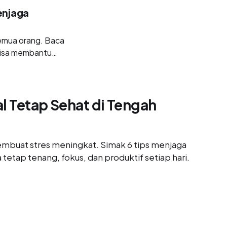
enjaga
semua orang. Baca
bisa membantu
al Tetap Sehat di Tengah
membuat stres meningkat. Simak 6 tips menjaga
tetap tenang, fokus, dan produktif setiap hari.