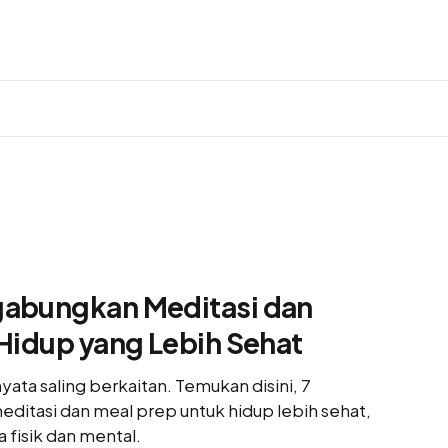
abungkan Meditasi dan
Hidup yang Lebih Sehat
ata saling berkaitan. Temukan disini, 7
itasi dan meal prep untuk hidup lebih sehat,
fisik dan mental.