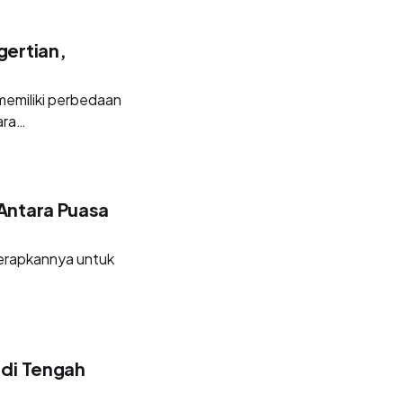
gertian,
memiliki perbedaan
ara
Antara Puasa
enerapkannya untuk
 di Tengah