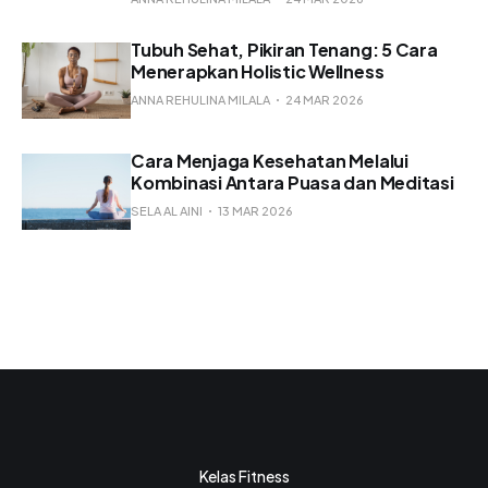
Tubuh Sehat, Pikiran Tenang: 5 Cara
Menerapkan Holistic Wellness
ANNA REHULINA MILALA
24 MAR 2026
Cara Menjaga Kesehatan Melalui
Kombinasi Antara Puasa dan Meditasi
SELA AL AINI
13 MAR 2026
Kelas Fitness