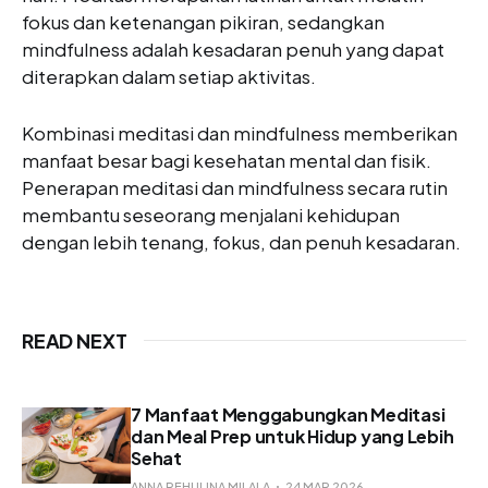
fokus dan ketenangan pikiran, sedangkan
mindfulness adalah kesadaran penuh yang dapat
diterapkan dalam setiap aktivitas.
Kombinasi meditasi dan mindfulness memberikan
manfaat besar bagi kesehatan mental dan fisik.
Penerapan meditasi dan mindfulness secara rutin
membantu seseorang menjalani kehidupan
dengan lebih tenang, fokus, dan penuh kesadaran.
READ NEXT
7 Manfaat Menggabungkan Meditasi
dan Meal Prep untuk Hidup yang Lebih
Sehat
ANNA REHULINA MILALA
24 MAR 2026