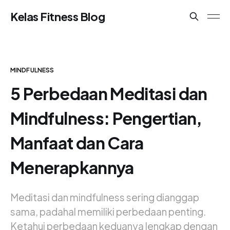
Kelas Fitness Blog
MINDFULNESS
5 Perbedaan Meditasi dan
Mindfulness: Pengertian,
Manfaat dan Cara
Menerapkannya
Meditasi dan mindfulness sering dianggap
sama, padahal memiliki perbedaan penting.
Ketahui perbedaan keduanya lengkap dengan