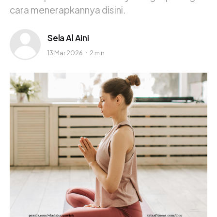
cara menerapkannya disini.
Sela Al Aini
13 Mar 2026
2 min