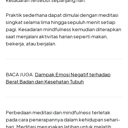
kesadaran tersebut sepanjang hari.
Praktik sederhana dapat dimulai dengan meditasi
singkat selama lima hingga sepuluh menit setiap
pagi. Kesadaran mindfulness kemudian diterapkan
saat menjalani aktivitas harian seperti makan,
bekerja, atau berjalan.
BACA JUGA:
Dampak Emosi Negatif terhadap
Berat Badan dan Kesehatan Tubuh
Perbedaan meditasi dan
mindfulness
terletak
pada cara penerapannya dalam kehidupan sehari-
hari. Meditasi merupakan latihan untuk melatih