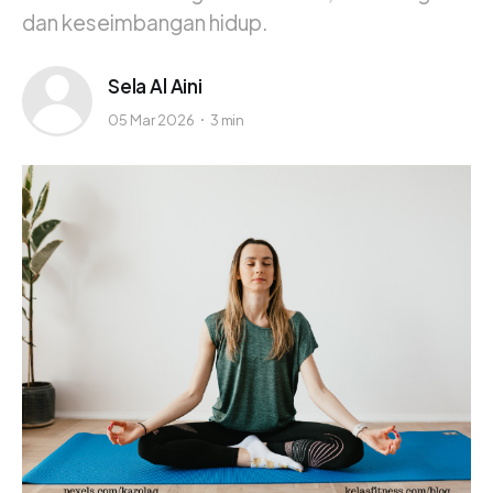
dan keseimbangan hidup.
Sela Al Aini
05 Mar 2026
3 min