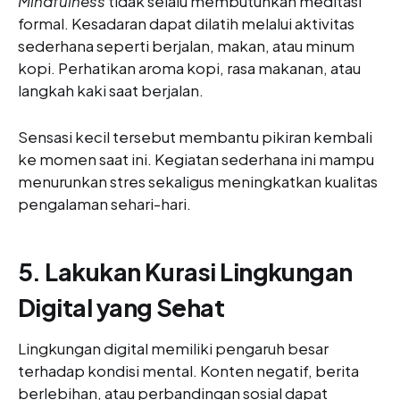
Mindfulness
tidak selalu membutuhkan meditasi
formal. Kesadaran dapat dilatih melalui aktivitas
sederhana seperti berjalan, makan, atau minum
kopi. Perhatikan aroma kopi, rasa makanan, atau
langkah kaki saat berjalan.
Sensasi kecil tersebut membantu pikiran kembali
ke momen saat ini. Kegiatan sederhana ini mampu
menurunkan stres sekaligus meningkatkan kualitas
pengalaman sehari-hari.
5. Lakukan Kurasi Lingkungan
Digital yang Sehat
Lingkungan digital memiliki pengaruh besar
terhadap kondisi mental. Konten negatif, berita
berlebihan, atau perbandingan sosial dapat