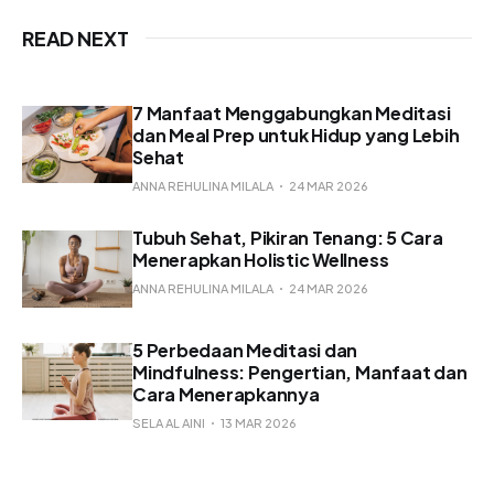
READ NEXT
7 Manfaat Menggabungkan Meditasi
dan Meal Prep untuk Hidup yang Lebih
Sehat
ANNA REHULINA MILALA
24 MAR 2026
Tubuh Sehat, Pikiran Tenang: 5 Cara
Menerapkan Holistic Wellness
ANNA REHULINA MILALA
24 MAR 2026
5 Perbedaan Meditasi dan
Mindfulness: Pengertian, Manfaat dan
Cara Menerapkannya
SELA AL AINI
13 MAR 2026