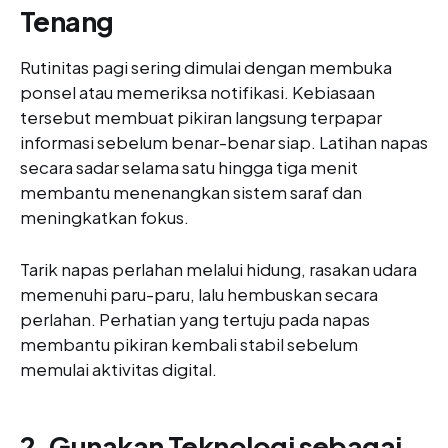
Tenang
Rutinitas pagi sering dimulai dengan membuka
ponsel atau memeriksa notifikasi. Kebiasaan
tersebut membuat pikiran langsung terpapar
informasi sebelum benar-benar siap. Latihan napas
secara sadar selama satu hingga tiga menit
membantu menenangkan sistem saraf dan
meningkatkan fokus.
Tarik napas perlahan melalui hidung, rasakan udara
memenuhi paru-paru, lalu hembuskan secara
perlahan. Perhatian yang tertuju pada napas
membantu pikiran kembali stabil sebelum
memulai aktivitas digital.
2. Gunakan Teknologi sebagai