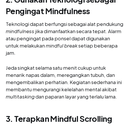
Pengingat Mindfulness
Teknologi dapat berfungsi sebagai alat pendukung
mindfulness
jika dimanfaatkan secara tepat. Alarm
atau pengingat pada ponsel dapat digunakan
untuk melakukan
mindful break
setiap beberapa
jam.
Jeda singkat selama satu menit cukup untuk
menarik napas dalam, meregangkan tubuh, dan
mengembalikan perhatian. Kegiatan sederhana ini
membantu mengurangi kelelahan mental akibat
multitasking
dan paparan layar yang terlalu lama.
3. Terapkan Mindful Scrolling