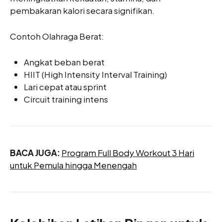
pembakaran kalori secara signifikan.
Contoh Olahraga Berat:
Angkat beban berat
HIIT (High Intensity Interval Training)
Lari cepat atau sprint
Circuit training intens
BACA JUGA:
Program Full Body Workout 3 Hari
untuk Pemula hingga Menengah