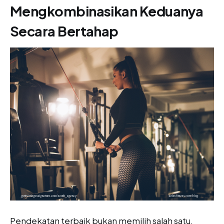
Mengkombinasikan Keduanya
Secara Bertahap
Pendekatan terbaik bukan memilih salah satu,