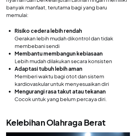
banyak manfaat, terutama bagi yang baru
memulai:
Risiko cedera lebih rendah
Gerakan lebih mudah dikontrol dan tidak
membebani sendi
Membantu membangun kebiasaan
Lebih mudah dilakukan secara konsisten
Adaptasi tubuh lebih aman
Memberi waktu bagi otot dan sistem
kardiovaskular untuk menyesuaikan diri
Mengurangi rasa takut atau tekanan
Cocok untuk yang belum percaya diri.
Kelebihan Olahraga Berat