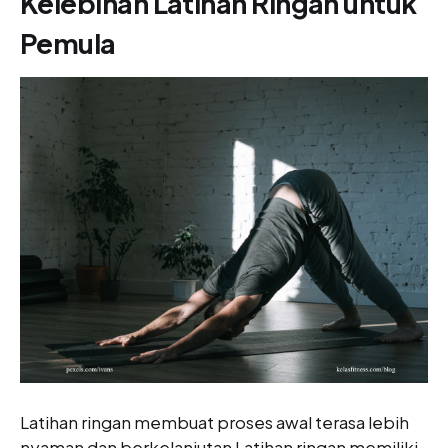
Kelebihan Latihan Ringan untuk
Pemula
Latihan ringan membuat proses awal terasa lebih
nyaman dan berkelanjutan Latihan ringan memiliki