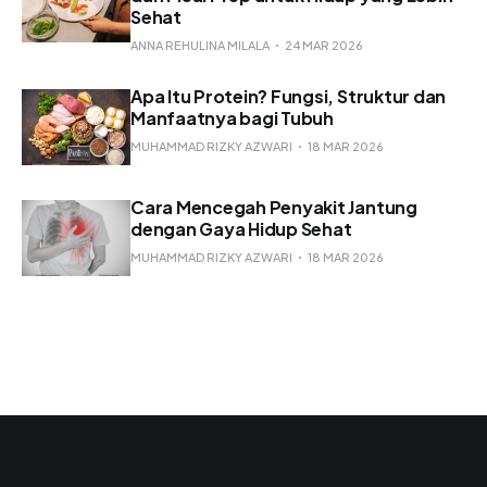
Sehat
ANNA REHULINA MILALA
24 MAR 2026
Apa Itu Protein? Fungsi, Struktur dan
Manfaatnya bagi Tubuh
MUHAMMAD RIZKY AZWARI
18 MAR 2026
Cara Mencegah Penyakit Jantung
dengan Gaya Hidup Sehat
MUHAMMAD RIZKY AZWARI
18 MAR 2026