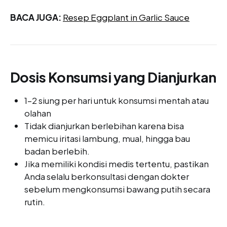
BACA JUGA:
Resep Eggplant in Garlic Sauce
Dosis Konsumsi yang Dianjurkan
1–2 siung per hari untuk konsumsi mentah atau
olahan
Tidak dianjurkan berlebihan karena bisa
memicu iritasi lambung, mual, hingga bau
badan berlebih.
Jika memiliki kondisi medis tertentu, pastikan
Anda selalu berkonsultasi dengan dokter
sebelum mengkonsumsi bawang putih secara
rutin.