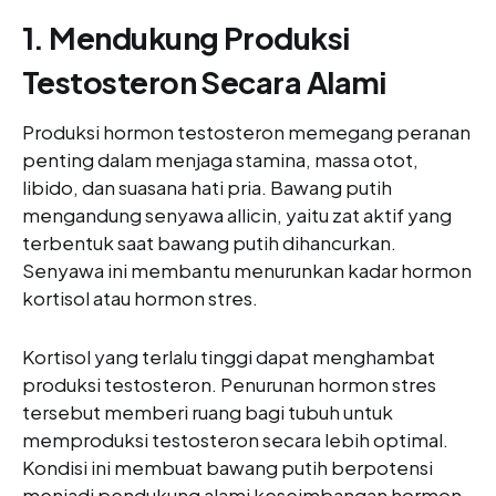
1. Mendukung Produksi
Testosteron Secara Alami
Produksi hormon testosteron memegang peranan
penting dalam menjaga stamina, massa otot,
libido, dan suasana hati pria. Bawang putih
mengandung senyawa allicin, yaitu zat aktif yang
terbentuk saat bawang putih dihancurkan.
Senyawa ini membantu menurunkan kadar hormon
kortisol atau hormon stres.
Kortisol yang terlalu tinggi dapat menghambat
produksi testosteron. Penurunan hormon stres
tersebut memberi ruang bagi tubuh untuk
memproduksi testosteron secara lebih optimal.
Kondisi ini membuat bawang putih berpotensi
menjadi pendukung alami keseimbangan hormon