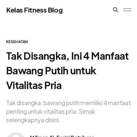
Kelas Fitness Blog
KESEHATAN
Tak Disangka, Ini 4 Manfaat
Bawang Putih untuk
Vitalitas Pria
Tak disangka, bawang putih memiliki 4 manfaat
penting untuk vitalitas pria. Simak
selengkapnya disini.