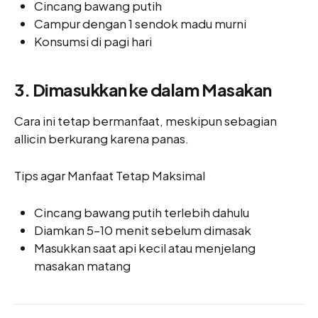
Cincang bawang putih
Campur dengan 1 sendok madu murni
Konsumsi di pagi hari
3. Dimasukkan ke dalam Masakan
Cara ini tetap bermanfaat, meskipun sebagian
allicin berkurang karena panas.
Tips agar Manfaat Tetap Maksimal
Cincang bawang putih terlebih dahulu
Diamkan 5–10 menit sebelum dimasak
Masukkan saat api kecil atau menjelang
masakan matang