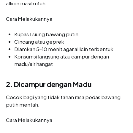
allicin masih utuh.
Cara Melakukannya
Kupas 1 siung bawang putih
Cincang atau geprek
Diamkan 5–10 menit agar allicin terbentuk
Konsumsi langsung atau campur dengan
madu/air hangat
2. Dicampur dengan Madu
Cocok bagi yang tidak tahan rasa pedas bawang
putih mentah.
Cara Melakukannya