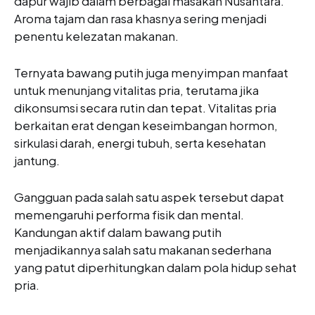
dapur wajib dalam berbagai masakan Nusantara.
Aroma tajam dan rasa khasnya sering menjadi
penentu kelezatan makanan.
Ternyata bawang putih juga menyimpan manfaat
untuk menunjang vitalitas pria, terutama jika
dikonsumsi secara rutin dan tepat. Vitalitas pria
berkaitan erat dengan keseimbangan hormon,
sirkulasi darah, energi tubuh, serta kesehatan
jantung.
Gangguan pada salah satu aspek tersebut dapat
memengaruhi performa fisik dan mental.
Kandungan aktif dalam bawang putih
menjadikannya salah satu makanan sederhana
yang patut diperhitungkan dalam pola hidup sehat
pria.