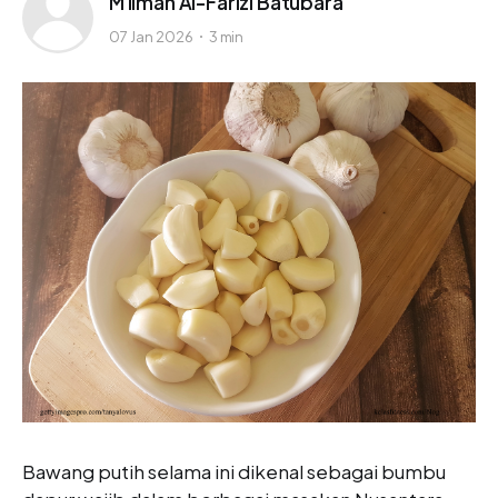
M Ilman Al-Farizi Batubara
07 Jan 2026
3 min
Bawang putih selama ini dikenal sebagai bumbu